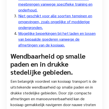
meebrengen vanwege specifieke training en
onderhoud.
Niet geschikt voor alle soorten terreinen en
omgevingen, zoals ongelijke of modderige
ondergronden.
Mogelijke beperkingen bij het laden en lossen
van bepaalde goederen vanwege de
afmetingen van de kooiaap.
Wendbaarheid op smalle
paden en in drukke
stedelijke gebieden.
Een belangrijk voordeel van kooiaap transport is de
uitstekende wendbaarheid op smalle paden en in
drukke stedelijke gebieden. Door zijn compacte
afmetingen en manoeuvreerbaarheid kan de
kooiaap gemakkelijk navigeren door nauwe straten