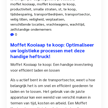
moffet kooiaap
,
moffet kooiaap te koop
,
productiviteit
,
smalle straten
,
st
,
te koop
,
tijdsbesparing
,
transportbedrijven
,
transportsector
,
veilig tillen
,
veiligheid
,
verplaatsen
,
verschillende locaties
,
vrachtwagens
,
wachttijd
,
zelfstandige ondernemers
0
Moffet Kooiaap te koop: Optimaliseer
uw logistieke processen met deze
handige heftruck!
Moffet Kooiaap te koop: Een handige investering
voor efficiënt laden en lossen
Als u actief bent in de transportsector, weet u hoe
belangrijk het is om snel en efficiënt goederen te
laden en te lossen. Het gebruik van de juiste
apparatuur kan een wereld van verschil maken in
termen van tijd, kosten en arbeid. Een Moffet