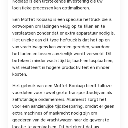
Kooiaap is een uitstekende investering die uw
logistieke processen kan optimaliseren.
Een Moffet Kooiaap is een speciale heftruck die is
ontworpen om ladingen veilig op te tillen en te
verplaatsen zonder dat er extra apparatuur nodig is.
Het unieke aan dit type heftruck is dat het op en
van vrachtwagens kan worden gereden, waardoor
het laden en lossen aanzienlijk wordt versneld. Dit
betekent minder wachttijd bij laad- en losplaatsen,
wat resulteert in hogere productiviteit en minder
kosten.
Het gebruik van een Moffet Kooiaap biedt talloze
voordelen voor zowel grote transportbedrijven als
zelfstandige ondernemers. Allereerst zorgt het
voor een aanzienlijke tijdsbesparing, omdat er geen
extra machines of mankracht nodig zijn om
goederen van de vrachtwagen naar de gewenste
locatie te verplaatsen. Dit betekent dat uw