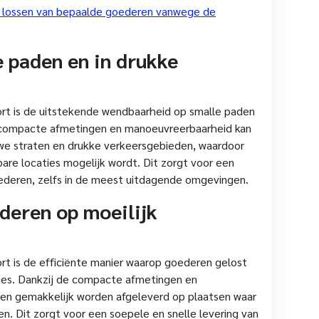
en lossen van bepaalde goederen vanwege de
 paden en in drukke
ort is de uitstekende wendbaarheid op smalle paden
jn compacte afmetingen en manoeuvreerbaarheid kan
we straten en drukke verkeersgebieden, waardoor
are locaties mogelijk wordt. Dit zorgt voor een
oederen, zelfs in de meest uitdagende omgevingen.
ederen op moeilijk
ort is de efficiënte manier waarop goederen gelost
ties. Dankzij de compacte afmetingen en
en gemakkelijk worden afgeleverd op plaatsen waar
n. Dit zorgt voor een soepele en snelle levering van