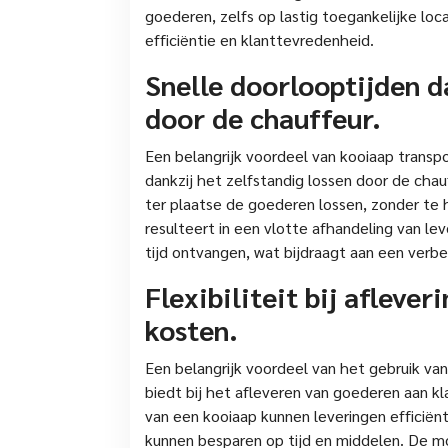
goederen, zelfs op lastig toegankelijke loca
efficiëntie en klanttevredenheid.
Snelle doorlooptijden d
door de chauffeur.
Een belangrijk voordeel van kooiaap transpo
dankzij het zelfstandig lossen door de chauf
ter plaatse de goederen lossen, zonder te 
resulteert in een vlotte afhandeling van le
tijd ontvangen, wat bijdraagt aan een verbe
Flexibiliteit bij afleve
kosten.
Een belangrijk voordeel van het gebruik van e
biedt bij het afleveren van goederen aan kla
van een kooiaap kunnen leveringen efficiën
kunnen besparen op tijd en middelen. De m