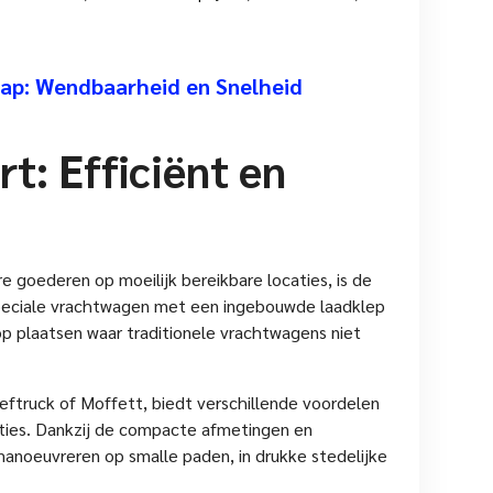
aap: Wendbaarheid en Snelheid
t: Efficiënt en
 goederen op moeilijk bereikbare locaties, is de
peciale vrachtwagen met een ingebouwde laadklep
p plaatsen waar traditionele vrachtwagens niet
truck of Moffett, biedt verschillende voordelen
aties. Dankzij de compacte afmetingen en
anoeuvreren op smalle paden, in drukke stedelijke