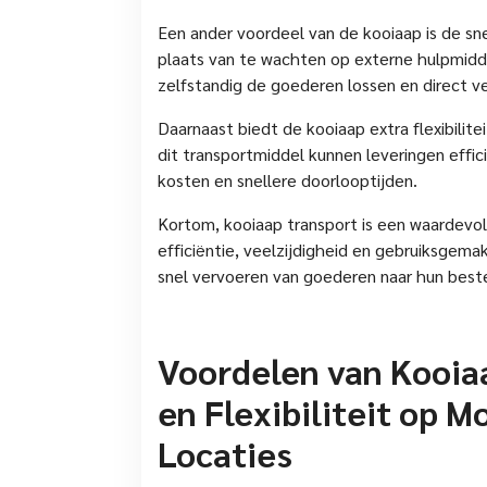
Een ander voordeel van de kooiaap is de sn
plaats van te wachten op externe hulpmidde
zelfstandig de goederen lossen en direct ve
Daarnaast biedt de kooiaap extra flexibilit
dit transportmiddel kunnen leveringen effic
kosten en snellere doorlooptijden.
Kortom, kooiaap transport is een waardevoll
efficiëntie, veelzijdigheid en gebruiksgemak 
snel vervoeren van goederen naar hun bes
Voordelen van Kooiaa
en Flexibiliteit op M
Locaties