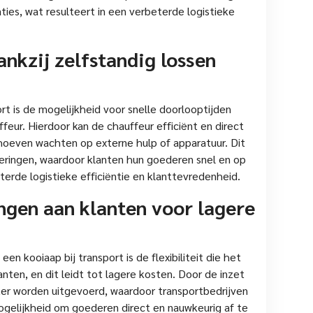
ties, wat resulteert in een verbeterde logistieke
ankzij zelfstandig lossen
rt is de mogelijkheid voor snelle doorlooptijden
feur. Hierdoor kan de chauffeur efficiënt en direct
hoeven wachten op externe hulp of apparatuur. Dit
veringen, waardoor klanten hun goederen snel en op
terde logistieke efficiëntie en klanttevredenheid.
ringen aan klanten voor lagere
en kooiaap bij transport is de flexibiliteit die het
nten, en dit leidt tot lagere kosten. Door de inzet
ter worden uitgevoerd, waardoor transportbedrijven
ogelijkheid om goederen direct en nauwkeurig af te