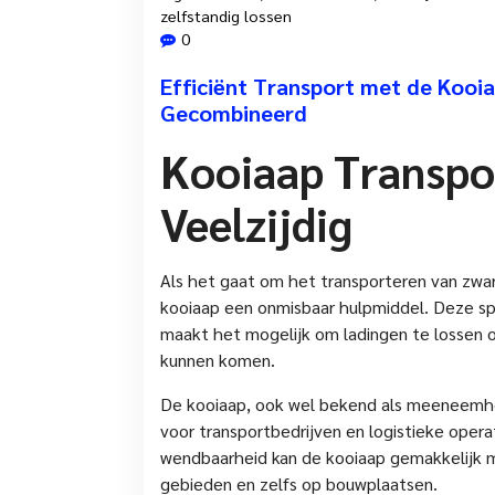
zelfstandig lossen
0
Efficiënt Transport met de Kooi
Gecombineerd
Kooiaap Transpor
Veelzijdig
Als het gaat om het transporteren van zware
kooiaap een onmisbaar hulpmiddel. Deze s
maakt het mogelijk om ladingen te lossen o
kunnen komen.
De kooiaap, ook wel bekend als meeneemhef
voor transportbedrijven en logistieke oper
wendbaarheid kan de kooiaap gemakkelijk m
gebieden en zelfs op bouwplaatsen.