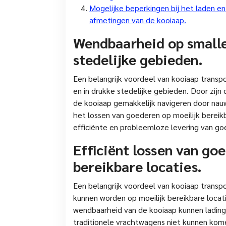
Mogelijke beperkingen bij het laden 
afmetingen van de kooiaap.
Wendbaarheid op smalle
stedelijke gebieden.
Een belangrijk voordeel van kooiaap transp
en in drukke stedelijke gebieden. Door zi
de kooiaap gemakkelijk navigeren door nau
het lossen van goederen op moeilijk bereikb
efficiënte en probleemloze levering van g
Efficiënt lossen van go
bereikbare locaties.
Een belangrijk voordeel van kooiaap transp
kunnen worden op moeilijk bereikbare loca
wendbaarheid van de kooiaap kunnen lading
traditionele vrachtwagens niet kunnen kome