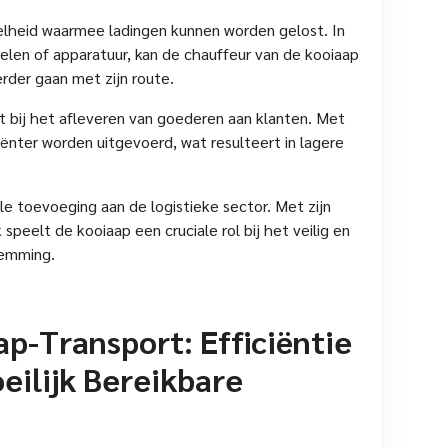
elheid waarmee ladingen kunnen worden gelost. In
len of apparatuur, kan de chauffeur van de kooiaap
rder gaan met zijn route.
eit bij het afleveren van goederen aan klanten. Met
iënter worden uitgevoerd, wat resulteert in lagere
e toevoeging aan de logistieke sector. Met zijn
speelt de kooiaap een cruciale rol bij het veilig en
temming.
p-Transport: Efficiëntie
oeilijk Bereikbare