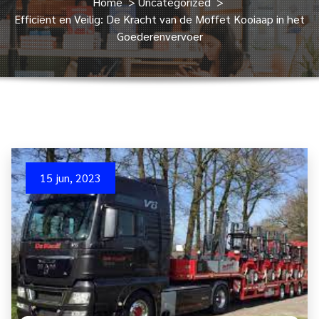
Home
>
Uncategorized
>
Efficiënt en Veilig: De Kracht van de Moffet Kooiaap in het
Goederenvervoer
15 jun, 2023