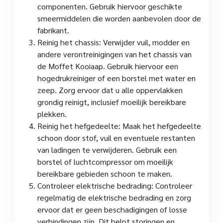
componenten. Gebruik hiervoor geschikte
smeermiddelen die worden aanbevolen door de
fabrikant.
Reinig het chassis: Verwijder vuil, modder en
andere verontreinigingen van het chassis van
de Moffet Kooiaap. Gebruik hiervoor een
hogedrukreiniger of een borstel met water en
zeep. Zorg ervoor dat u alle oppervlakken
grondig reinigt, inclusief moeilijk bereikbare
plekken.
Reinig het hefgedeelte: Maak het hefgedeelte
schoon door stof, vuil en eventuele restanten
van ladingen te verwijderen. Gebruik een
borstel of luchtcompressor om moeilijk
bereikbare gebieden schoon te maken.
Controleer elektrische bedrading: Controleer
regelmatig de elektrische bedrading en zorg
ervoor dat er geen beschadigingen of losse
verbindingen zijn. Dit helpt storingen en