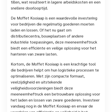
tillen, wat resulteert in lagere arbeidskosten en een
snellere doorlooptijd.
De Moffet Kooiaap is een waardevolle investering
voor bedrijven die regelmatig goederen moeten
laden en lossen. Of het nu gaat om
distributiecentra, bouwplaatsen of andere
industriële toepassingen, deze meeneemheftruck
biedt een efficiënte en veilige oplossing voor het
hanteren van zware lasten.
Kortom, de Moffet Kooiaap is een krachtige tool
die bedrijven helpt om hun logistieke processen te
optimaliseren. Met zijn compacte formaat,
veelzijdigheid en uitstekende
veiligheidsvoorzieningen biedt deze
meeneemheftruck een betrouwbare oplossing voor
het laden en lossen van zware goederen. Investeer
vandaag nog in de Moffet Kooiaap en ervaar de
voordelen van efficiëntie en veiligheid in het