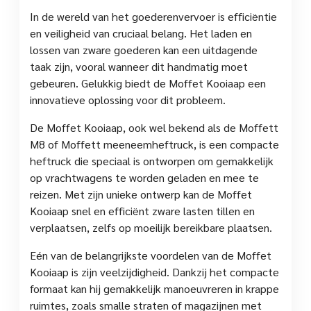
In de wereld van het goederenvervoer is efficiëntie
en veiligheid van cruciaal belang. Het laden en
lossen van zware goederen kan een uitdagende
taak zijn, vooral wanneer dit handmatig moet
gebeuren. Gelukkig biedt de Moffet Kooiaap een
innovatieve oplossing voor dit probleem.
De Moffet Kooiaap, ook wel bekend als de Moffett
M8 of Moffett meeneemheftruck, is een compacte
heftruck die speciaal is ontworpen om gemakkelijk
op vrachtwagens te worden geladen en mee te
reizen. Met zijn unieke ontwerp kan de Moffet
Kooiaap snel en efficiënt zware lasten tillen en
verplaatsen, zelfs op moeilijk bereikbare plaatsen.
Eén van de belangrijkste voordelen van de Moffet
Kooiaap is zijn veelzijdigheid. Dankzij het compacte
formaat kan hij gemakkelijk manoeuvreren in krappe
ruimtes, zoals smalle straten of magazijnen met