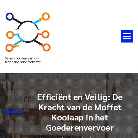
Spring
naar
de
inhoud
Samen bouwen aan uw
technologische toekomst
Efficiënt en Veilig: De
Kracht van de Moffet
Kooiaap in het
Goederenvervoer