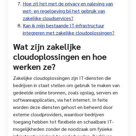
Hoe zit het met de privacy en naleving van
wet- en regelgeving bij het gebruik van
zakelijke cloudservices?
Kan ik mijn bestaande IT-infrastructuur
integreren met zakelijke cloudoplossingen?
Wat zijn zakelijke
cloudoplossingen en hoe
werken ze?
Zakelijke cloudoplossingen zijn IT-diensten die
bedrijven in staat stellen om gebruik te maken van
gedeelde online bronnen, zoals opslag, servers en
softwareapplicaties, via het internet. In feite
worden deze diensten gehost en beheerd door
externe cloudproviders, waardoor bedrijven
toegang hebben tot flexibele en schaalbare IT-
mogelijkheden zonder de noodzaak om fysieke