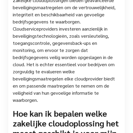
Zakelijke cloudoplossingen bieden geavanceerde
beveiligingsmaatregelen om de vertrouwelijkheid,
integriteit en beschikbaarheid van gevoelige
bedrijfsgegevens te waarborgen.
Cloudserviceproviders investeren aanzienlijk in
beveiligingstechnologieën, zoals versleuteling,
toegangscontrole, gegevensback-ups en
monitoring, om ervoor te zorgen dat
bedrijfsgegevens veilig worden opgeslagen in de
cloud. Het is echter essentieel voor bedrijven om
zorgvuldig te evalueren welke
beveiligingsmaatregelen elke cloudprovider biedt
en om passende maatregelen te nemen om de
veiligheid van hun gevoelige informatie te
waarborgen.
Hoe kan ik bepalen welke
zakelijke cloudoplossing het
meest geschikt is voor mijn