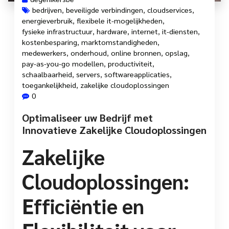
bedrijven
,
beveiligde verbindingen
,
cloudservices
,
energieverbruik
,
flexibele it-mogelijkheden
,
fysieke infrastructuur
,
hardware
,
internet
,
it-diensten
,
kostenbesparing
,
marktomstandigheden
,
medewerkers
,
onderhoud
,
online bronnen
,
opslag
,
pay-as-you-go modellen
,
productiviteit
,
schaalbaarheid
,
servers
,
softwareapplicaties
,
toegankelijkheid
,
zakelijke cloudoplossingen
0
Optimaliseer uw Bedrijf met
Innovatieve Zakelijke Cloudoplossingen
Zakelijke
Cloudoplossingen:
Efficiëntie en