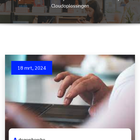
Cloudoplossingen
18 mrt, 2024
degenikersbe