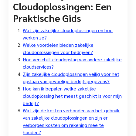
Cloudoplossingen: Een
Praktische Gids
Wat zijn zakelijke cloudoplossingen en hoe
werken ze?
Welke voordelen bieden zakelijke
cloudoplossingen voor bedrijven?
Hoe verschilt cloudopslag van andere zakelijke
cloudservices?
Zijn zakelijke cloudoplossingen veilig voor het
opslaan van gevoelige bedrijfsgegevens?
Hoe kan ik bepalen welke zakelijke
cloudoplossing het meest geschikt is voor mijn
bedrijf?
Wat zijn de kosten verbonden aan het gebruik
van zakelijke cloudoplossingen en zijn er
verborgen kosten om rekening mee te
houden?